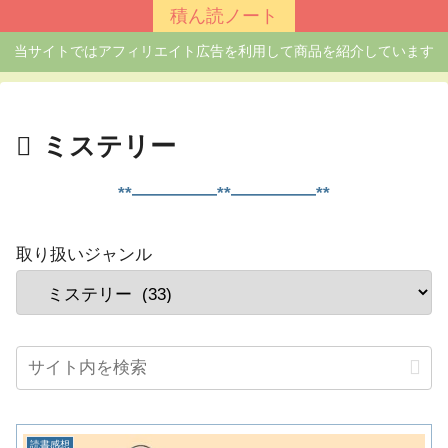
積ん読ノート
当サイトではアフィリエイト広告を利用して商品を紹介しています
ミステリー
**―――――**―――――**
取り扱いジャンル
読書感想