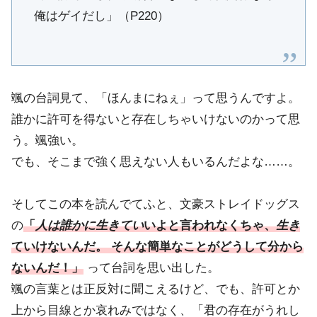
俺はゲイだし」（P220）
颯の台詞見て、「ほんまにねぇ」って思うんですよ。
誰かに許可を得ないと存在しちゃいけないのかって思
う。颯強い。
でも、そこまで強く思えない人もいるんだよな……。
そしてこの本を読んでてふと、文豪ストレイドッグス
の
「
人は誰かに生きてい
いよと言われなくちゃ、
生き
ていけないんだ。 そんな簡単なことがどうして分から
ないんだ！」
って台詞を思い出した。
颯の言葉とは正反対に聞こえるけど、でも、許可とか
上から目線とか哀れみではなく、「君の存在がうれし