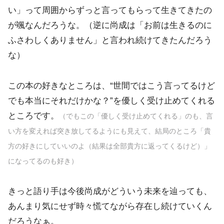
い」って周囲からずっと言ってもらって生きてきたの
が颯なんだろうな。（逆に尚成は「お前は生きるのに
ふさわしくありません」と言われ続けてきたんだろう
な）
この本の好きなところは、“世間ではこう言ってるけど
でも本当にそれだけかな？”を優しく受け止めてくれる
ところです。
（でもこの「優しく受け止めてくれる」のも、言
い方を変えれば突き放してるようにも見えて、結局のところ「貴
方の好きにしていいのよ（結果は全部貴方に返ってくるけど）」
になってるのも好き）
きっと語り手は今後尚成がどういう未来を辿っても、
あんまり気にせず時々慌てながら存在し続けていくん
だろうなぁ。