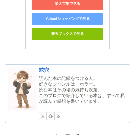
楽天市場で見る
Yahoo!ショッピングで見る
楽天ブックスで見る
蛇穴
読んだ本の記録をつける人。
好きなジャンルは、ホラー。
読む本はその場の気持ち次第。
このブログで紹介している本は、すべて私
が読んで感想を書いています。