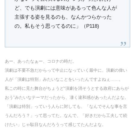
ど、でも演劇には意味があるって色んな人が
主張する姿を見るのも、なんかつらかった
の。私もそう思ってるのに」（P118)
あー、あったなぁー、コロナの時だ。
演劇は不要不急だからって中止になっていく最中に、演劇の偉い
人が「演劇は特別」みたいなことをいったんですよねぇ……。
私この時に見た舞台がちょうど“演劇を消そうとする政府にあらが
おう”みたいなテーマだったから、凄く違和感があったんだよな。
「演劇は特別」っていう人らに対しても、「なんでそんな事を言
うんだろう？」って思ってた。なんで、「好きだから工夫して続
けたい」じゃ駄目なんだろうって感じてたんだよな。