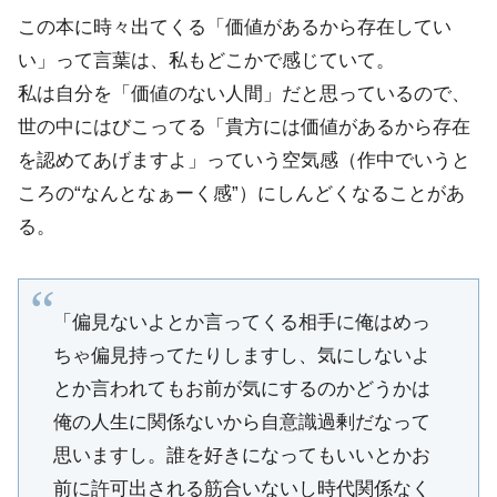
この本に時々出てくる「価値があるから存在してい
い」って言葉は、私もどこかで感じていて。
私は自分を「価値のない人間」だと思っているので、
世の中にはびこってる「貴方には価値があるから存在
を認めてあげますよ」っていう空気感（作中でいうと
ころの“なんとなぁーく感”）にしんどくなることがあ
る。
「偏見ないよとか言ってくる相手に俺はめっ
ちゃ偏見持ってたりしますし、気にしないよ
とか言われてもお前が気にするのかどうかは
俺の人生に関係ないから自意識過剰だなって
思いますし。誰を好きになってもいいとかお
前に許可出される筋合いないし時代関係なく