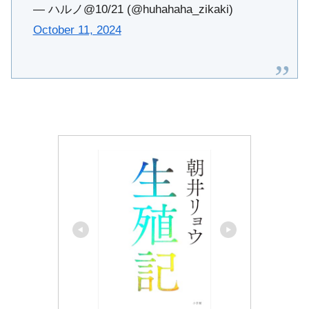
— ハルノ@10/21 (@huhahaha_zikaki)
October 11, 2024