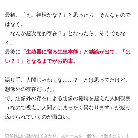
最初、「え。神様かな？」と思ったら、そんなもので
はなく。
「なんか超次元的存在？」となったら、そうでもな
く。
最後に
「生殖器に宿る生殖本能」と結論が出て、「は
い？！」となるまでがお約束。
語り手、人間じゃねぇな……？ とは思ってたけど、
想像外の存在だった。
で、想像外の存在による想像の範疇を超えた人間観察
（なので視点は人間とはまったく異なります）が繰り
広げられていくのが面白い。
突然昆虫の話が出てきたり、人間一人を「個体」と数えたり、も