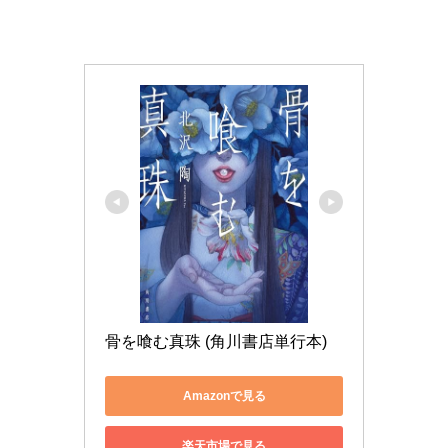
骨を喰む真珠 (角川書店単行本)
Amazonで見る
楽天市場で見る