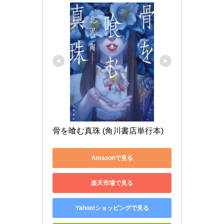
骨を喰む真珠 (角川書店単行本)
Amazonで見る
楽天市場で見る
Yahoo!ショッピングで見る