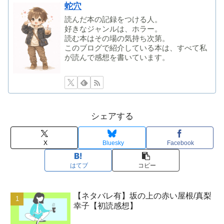
蛇穴
読んだ本の記録をつける人。
好きなジャンルは、ホラー。
読む本はその場の気持ち次第。
このブログで紹介している本は、すべて私
が読んで感想を書いています。
シェアする
X
Bluesky
Facebook
はてブ
コピー
【ネタバレ有】坂の上の赤い屋根/真梨
幸子【初読感想】