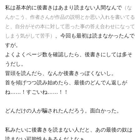
私は基本的に後書きはあまり読まない人間なんで
（な
んかこう、作者さんが作品の説明とか思い入れを書いてる
と、自分がその本に対して思った事の答え合わせになって
、今回も最初は読まなかったんで
しまう気がして苦手）
すが。
よくよくページ数を確認したら、後書きにしては多そ
うだし。
冒頭を読んだら、なんか後書きっぽくないし。
首を傾げつつ読み始めたら、最後のどんでん返しが
ね……！すごいね……！！
どんだけの人が騙されたんだろう。面白かった。
私みたいに後書きを読まない人だと、あの最後の奴は
読まない可能性もあるんだよなぁ……。