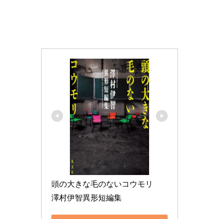
頭の大きな毛のないコウモリ　
澤村伊智異形短編集