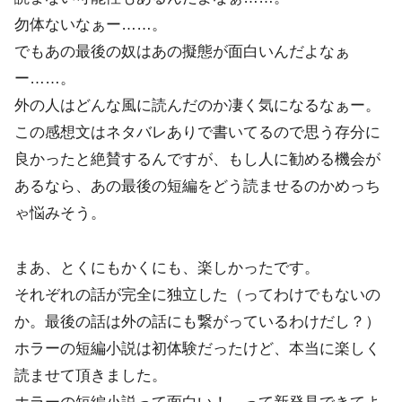
勿体ないなぁー……。
でもあの最後の奴はあの擬態が面白いんだよなぁ
ー……。
外の人はどんな風に読んだのか凄く気になるなぁー。
この感想文はネタバレありで書いてるので思う存分に
良かったと絶賛するんですが、もし人に勧める機会が
あるなら、あの最後の短編をどう読ませるのかめっち
ゃ悩みそう。
まあ、とくにもかくにも、楽しかったです。
それぞれの話が完全に独立した（ってわけでもないの
か。最後の話は外の話にも繋がっているわけだし？）
ホラーの短編小説は初体験だったけど、本当に楽しく
読ませて頂きました。