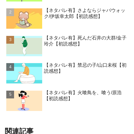
【ネタバレ有】さよならジャバウォッ
ク/伊坂幸太郎【初読感想】
【ネタバレ有】死んだ石井の大群/金子
玲介【初読感想】
【ネタバレ有】禁忌の子/山口未桜【初
読感想】
【ネタバレ有】火喰鳥を、喰う/原浩
【初読感想】
関連記事