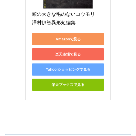
頭の大きな毛のないコウモリ　
澤村伊智異形短編集
Amazonで見る
楽天市場で見る
Yahoo!ショッピングで見る
楽天ブックスで見る