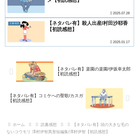
メ【初読感想】
2025.07.28
【ネタバレ有】殺人出産/村田沙耶香
読書感想
【初読感想】
2025.01.17
【ネタバレ有】楽園の楽園/伊坂幸太郎
【初読感想】
【ネタバレ有】コミケへの聖歌/カスガ
【初読感想】
ホーム
読書感想
【ネタバレ有】頭の大きな毛の
ないコウモリ 澤村伊智異形短編集/澤村伊智【初読感想】