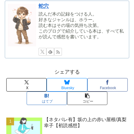
蛇穴
読んだ本の記録をつける人。
好きなジャンルは、ホラー。
読む本はその場の気持ち次第。
このブログで紹介している本は、すべて私
が読んで感想を書いています。
シェアする
X
Bluesky
Facebook
はてブ
コピー
【ネタバレ有】坂の上の赤い屋根/真梨
幸子【初読感想】