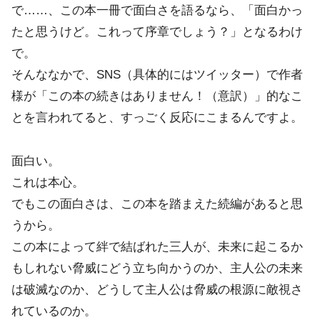
で……、この本一冊で面白さを語るなら、「面白かっ
たと思うけど。これって序章でしょう？」となるわけ
で。
そんななかで、SNS（具体的にはツイッター）で作者
様が「この本の続きはありません！（意訳）」的なこ
とを言われてると、すっごく反応にこまるんですよ。
面白い。
これは本心。
でもこの面白さは、この本を踏まえた続編があると思
うから。
この本によって絆で結ばれた三人が、未来に起こるか
もしれない脅威にどう立ち向かうのか、主人公の未来
は破滅なのか、どうして主人公は脅威の根源に敵視さ
れているのか。