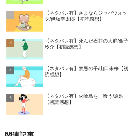
【ネタバレ有】さよならジャバウォッ
ク/伊坂幸太郎【初読感想】
【ネタバレ有】死んだ石井の大群/金子
玲介【初読感想】
【ネタバレ有】禁忌の子/山口未桜【初
読感想】
【ネタバレ有】火喰鳥を、喰う/原浩
【初読感想】
関連記事