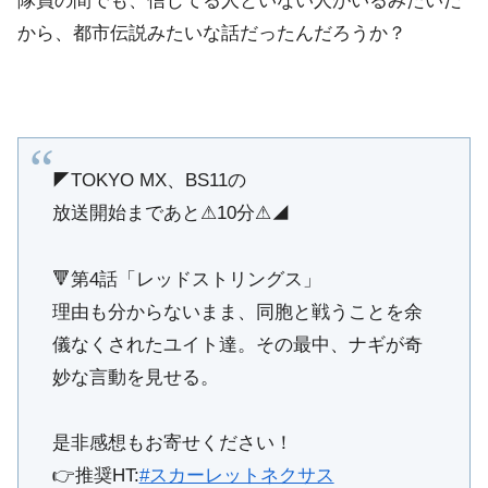
隊員の間でも、信じてる人といない人がいるみたいだ
から、都市伝説みたいな話だったんだろうか？
◤TOKYO MX、BS11の
放送開始まであと⚠10分⚠◢
🔻第4話「レッドストリングス」
理由も分からないまま、同胞と戦うことを余
儀なくされたユイト達。その最中、ナギが奇
妙な言動を見せる。
是非感想もお寄せください！
👉推奨HT:
#スカーレットネクサス