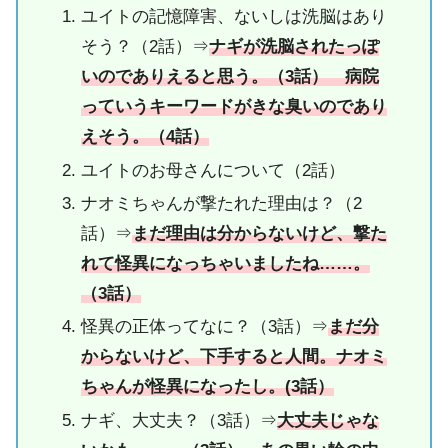
ユイトの記憶障害、ないしは洗脳はあり
そう？（2話）⇒
ナギが洗脳されたっぽ
いのでありえると思う。（3話） 病院
っていうキーワードがきな臭いのであり
えそう。（4話）
ユイトのお母さんについて（2話）
ナオミちゃんが撃たれた理由は？（2
話）⇒
まだ理由は分からないけど、撃た
れて怪異になっちゃいましたね……。
（3話）
怪異の正体ってなに？（3話）⇒
まだ分
からないけど、下手すると人間。ナオミ
ちゃんが怪異になったし。(3話）
ナギ、大丈夫？（3話）⇒
大丈夫じゃな