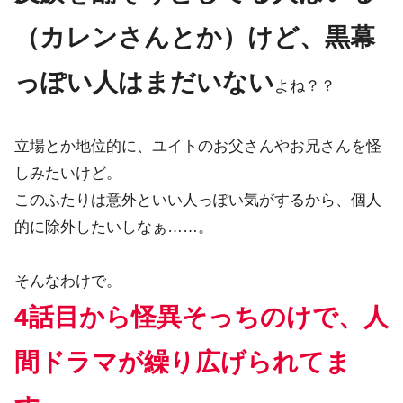
（カレンさんとか）けど、黒幕
っぽい人はまだいない
よね？？
立場とか地位的に、ユイトのお父さんやお兄さんを怪
しみたいけど。
このふたりは意外といい人っぽい気がするから、個人
的に除外したいしなぁ……。
そんなわけで。
4話目から怪異そっちのけで
、
人
間ドラマが繰り広げられてま