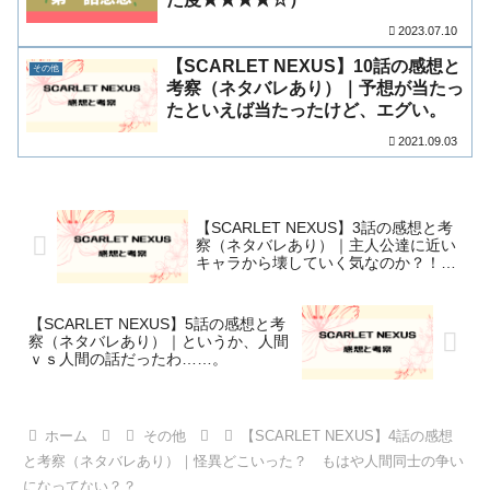
2023.07.10
【SCARLET NEXUS】10話の感想と
その他
考察（ネタバレあり）｜予想が当たっ
たといえば当たったけど、エグい。
2021.09.03
【SCARLET NEXUS】3話の感想と考
察（ネタバレあり）｜主人公達に近い
キャラから壊していく気なのか？！
スタッフさん！！！
【SCARLET NEXUS】5話の感想と考
察（ネタバレあり）｜というか、人間
ｖｓ人間の話だったわ……。
ホーム
その他
【SCARLET NEXUS】4話の感想
と考察（ネタバレあり）｜怪異どこいった？ もはや人間同士の争い
になってない？？