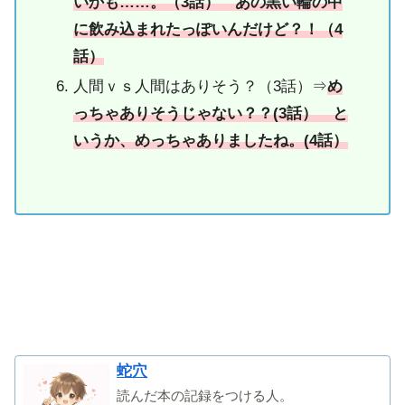
いかも……。（3話） あの黒い輪の中
に飲み込まれたっぽいんだけど？！（4
話）
人間ｖｓ人間はありそう？（3話）⇒
め
っちゃありそうじゃない？？(3話） と
いうか、めっちゃありましたね。(4話）
蛇穴
読んだ本の記録をつける人。