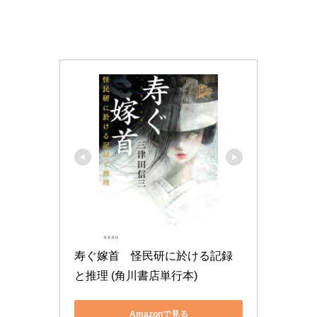
寿ぐ嫁首　怪民研に於ける記録
と推理 (角川書店単行本)
Amazonで見る