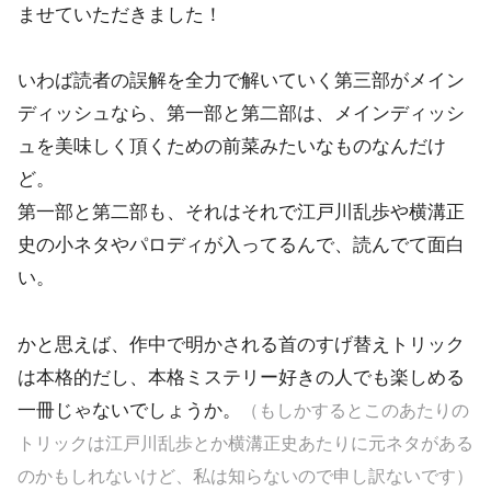
ませていただきました！
いわば読者の誤解を全力で解いていく第三部がメイン
ディッシュなら、第一部と第二部は、メインディッシ
ュを美味しく頂くための前菜みたいなものなんだけ
ど。
第一部と第二部も、それはそれで江戸川乱歩や横溝正
史の小ネタやパロディが入ってるんで、読んでて面白
い。
かと思えば、作中で明かされる首のすげ替えトリック
は本格的だし、本格ミステリー好きの人でも楽しめる
一冊じゃないでしょうか。
（もしかするとこのあたりの
トリックは江戸川乱歩とか横溝正史あたりに元ネタがある
のかもしれないけど、私は知らないので申し訳ないです）