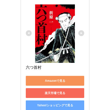
六つ首村
Amazonで見る
楽天市場で見る
Yahoo!ショッピングで見る