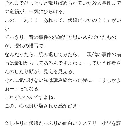
それまでひっそりと散りばめられていた殺人事件まで
の道筋が、一気にひらける。
この、「あ！！ あれって、伏線だったの？！」がい
い。
てっきり、昔の事件の描写だと思い込んでいたもの
が、現代の描写で。
なんだったら、読み返してみたら、「現代の事件の描
写は最初からしてあるんですよねぇ」っていう作者さ
んのしたり顔が、見える見える。
それに気づけない私は読み終わった後に、「まじかよ
ぉー」ってなる。
これがいいんですよね。
この、心地良い騙された感が好き。
久し振りに伏線たっぷりの面白いミステリー小説を読