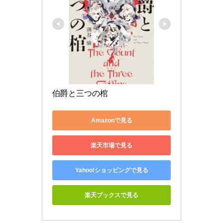
伯爵と三つの棺
Amazonで見る
楽天市場で見る
Yahoo!ショッピングで見る
楽天ブックスで見る