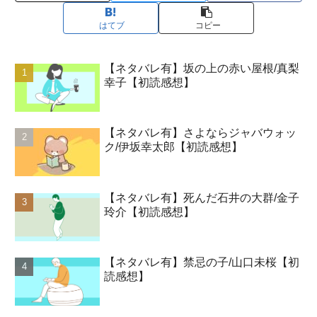
はてブ
コピー
【ネタバレ有】坂の上の赤い屋根/真梨
幸子【初読感想】
【ネタバレ有】さよならジャバウォッ
ク/伊坂幸太郎【初読感想】
【ネタバレ有】死んだ石井の大群/金子
玲介【初読感想】
【ネタバレ有】禁忌の子/山口未桜【初
読感想】