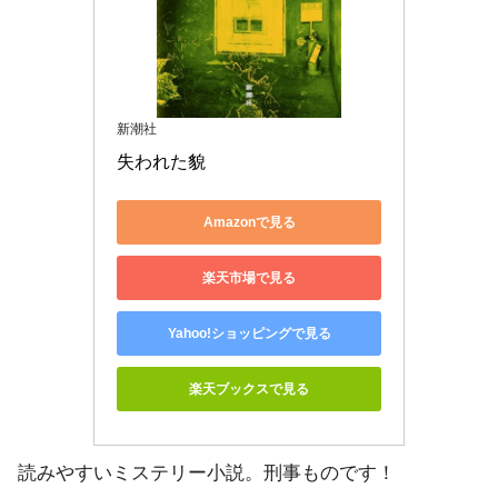
新潮社
失われた貌
Amazonで見る
楽天市場で見る
Yahoo!ショッピングで見る
楽天ブックスで見る
読みやすいミステリー小説。刑事ものです！